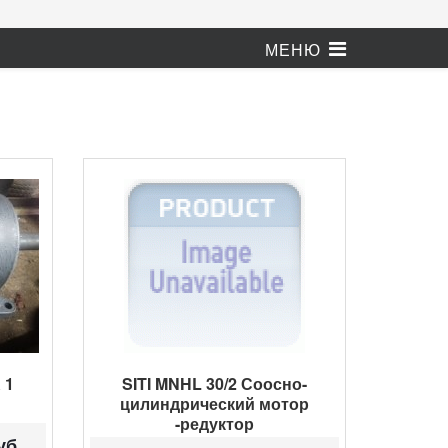
 1
SITI MNHL 30/2 Соосно-
цилиндрический мотор
-редуктор
уб.