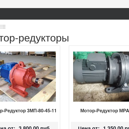
тор-редукторы
р-Редуктор 3МП-80-45-11
Мотор-Редуктор МPA
на от:
3 800.00 pуб.
Цена от:
1 350.00 p