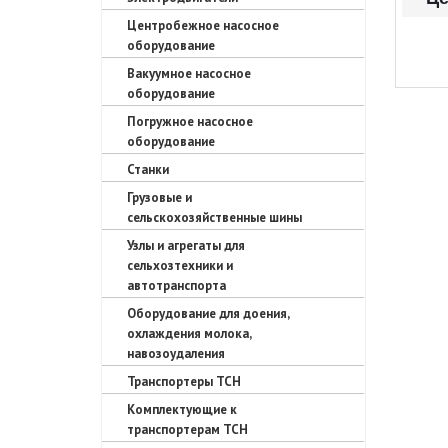
Центробежное насосное
оборудование
Вакуумное насосное
оборудование
Погружное насосное
оборудование
Станки
Грузовые и
сельскохозяйственные шины
Узлы и агрегаты для
сельхозтехники и
автотранспорта
Оборудование для доения,
охлаждения молока,
навозоудаления
Транспортеры ТСН
Комплектующие к
транспортерам ТСН