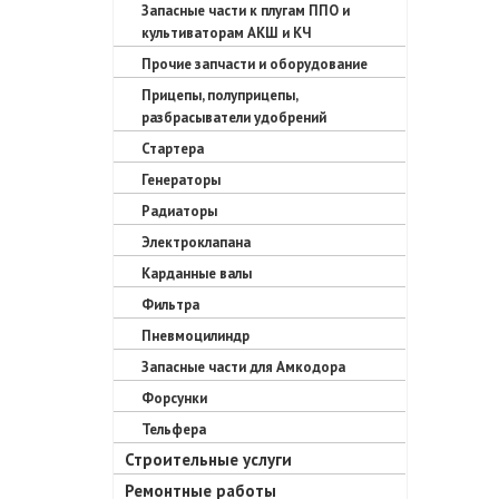
Запасные части к плугам ППО и
культиваторам АКШ и КЧ
Прочие запчасти и оборудование
Прицепы, полуприцепы,
разбрасыватели удобрений
Стартера
Генераторы
Радиаторы
Электроклапана
Карданные валы
Фильтра
Пневмоцилиндр
Запасные части для Амкодора
Форсунки
Тельфера
Строительные услуги
Ремонтные работы