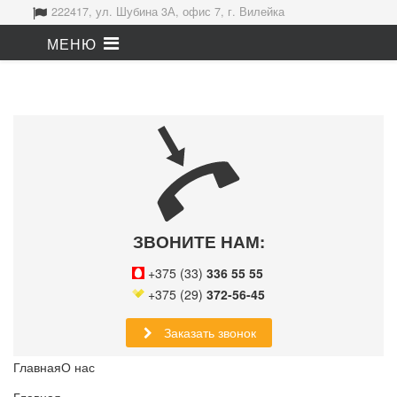
222417, ул. Шубина 3А, офис 7, г. Вилейка
ЗВОНИТЕ НАМ:
+375 (33)
336 55 55
+375 (29)
372-56-45
Заказать звонок
Главная
О нас
Главная